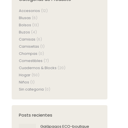
Accesorios
(12)
Blusas
(6)
Bolsos
(13)
Buzos
(4)
Camisas
(6)
Camisetas
(1)
Chompas
(0)
Comestibles
(7)
Cuadernos & Blocks
(20)
Hogar
(50)
Niños
(1)
Sin categoria
(0)
Posts recientes
Galápagos ECO-boutique