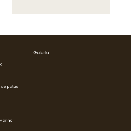
Galería
go
 de patas
Marina