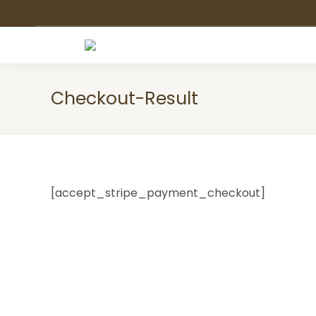
Checkout-Result
[accept_stripe_payment_checkout]