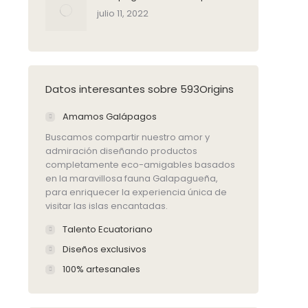
julio 11, 2022
Datos interesantes sobre 593Origins
Amamos Galápagos
Buscamos compartir nuestro amor y
admiración diseñando productos
completamente eco-amigables basados
en la maravillosa fauna Galapagueña,
para enriquecer la experiencia única de
visitar las islas encantadas.
Talento Ecuatoriano
Diseños exclusivos
100% artesanales