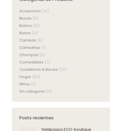
Accesorios
(12)
Blusas
(6)
Bolsos
(13)
Buzos
(4)
Camisas
(6)
Camisetas
(1)
Chompas
(0)
Comestibles
(7)
Cuadernos & Blocks
(20)
Hogar
(50)
Niños
(1)
Sin categoria
(0)
Posts recientes
Galápagos ECO-boutique