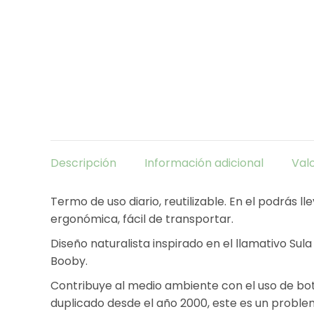
Descripción
Información adicional
Val
Termo de uso diario, reutilizable. En el podrás ll
ergonómica, fácil de transportar.
Diseño naturalista inspirado en el llamativo Sul
Booby.
Contribuye al medio ambiente con el uso de bote
duplicado desde el año 2000, este es un proble