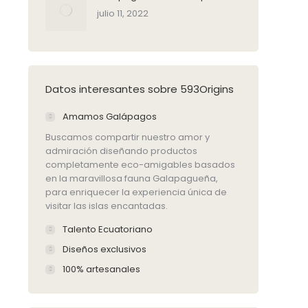
julio 11, 2022
Datos interesantes sobre 593Origins
Amamos Galápagos
Buscamos compartir nuestro amor y
admiración diseñando productos
completamente eco-amigables basados
en la maravillosa fauna Galapagueña,
para enriquecer la experiencia única de
visitar las islas encantadas.
Talento Ecuatoriano
Diseños exclusivos
100% artesanales