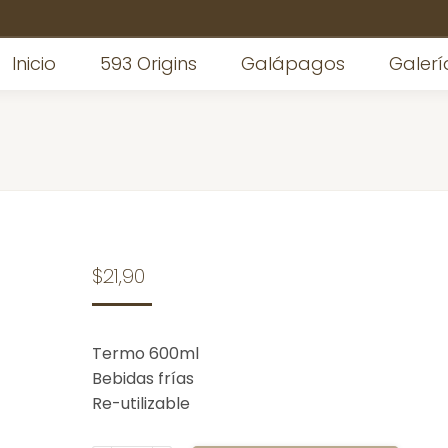
Inicio
593 Origins
Galápagos
Galerí
$
21,90
Termo 600ml
Bebidas frías
Re-utilizable