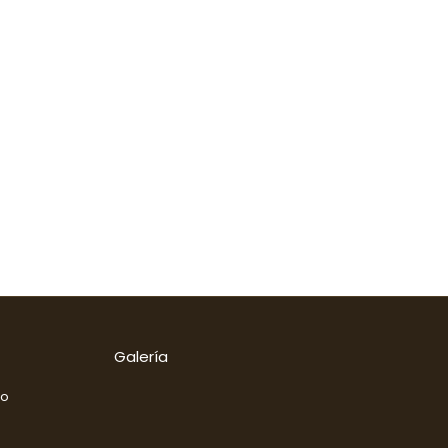
Galería
go