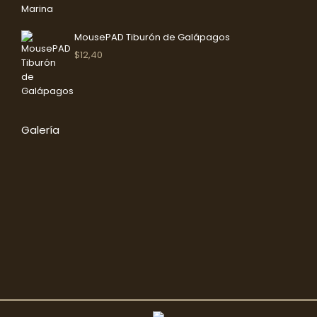
MousePAD Tiburón de Galápagos
$
12,40
Galería