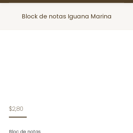
Block de notas Iguana Marina
Estás aquí:
$
2,80
Bloc de notas