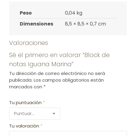
Peso
0,04 kg
Dimensiones
8,5 × 8,5 × 0,7 cm
Valoraciones
Sé el primero en valorar “Block de
notas Iguana Marina”
Tu dirección de correo electrónico no será
publicada.
Los campos obligatorios están
marcados con
*
Tu puntuación
*
Tu valoración
*