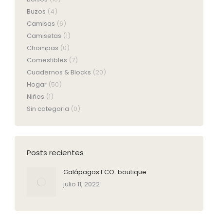
Buzos
(4)
Camisas
(6)
Camisetas
(1)
Chompas
(0)
Comestibles
(7)
Cuadernos & Blocks
(20)
Hogar
(50)
Niños
(1)
Sin categoria
(0)
Posts recientes
Galápagos ECO-boutique
julio 11, 2022