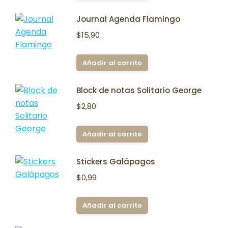
Journal Agenda Flamingo
$
15,90
Añadir al carrito
Block de notas Solitario George
$
2,80
Añadir al carrito
Stickers Galápagos
$
0,99
Añadir al carrito