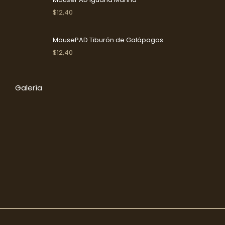
$
12,40
MousePAD Tiburón de Galápagos
$
12,40
Galería