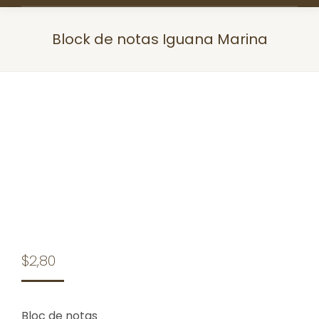
Block de notas Iguana Marina
Estás aquí:
$
2,80
Bloc de notas