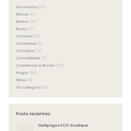
Accesorios
(12)
Blusas
(6)
Bolsos
(13)
Buzos
(4)
Camisas
(6)
Camisetas
(1)
Chompas
(0)
Comestibles
(7)
Cuadernos & Blocks
(20)
Hogar
(50)
Niños
(1)
Sin categoria
(0)
Posts recientes
Galápagos ECO-boutique