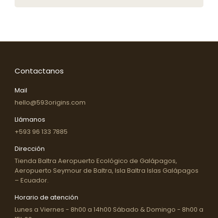
Contactanos
Mail
hello@593origins.com
Llámanos
+593 96 133 7885
Dirección
Tienda Baltra Aeropuerto Ecológico de Galápagos,
Aeropuerto Seymour de Baltra, Isla Baltra Islas Galápagos
– Ecuador.
Horario de atención
Lunes a Viernes - 8h00 a 14h00 Sábado & Domingo - 8h00 a