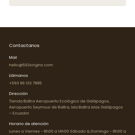
Contactanos
Mail
hello@593origins.com
Llámanos
+593 96 133 7885
Dirección
Tienda Baltra Aeropuerto Ecológico de Galápagos,
Aeropuerto Seymour de Baltra, Isla Baltra Islas Galápagos
– Ecuador.
Horario de atención
Lunes a Viernes - 8h00 a 14h00 Sábado & Domingo - 8h00 a