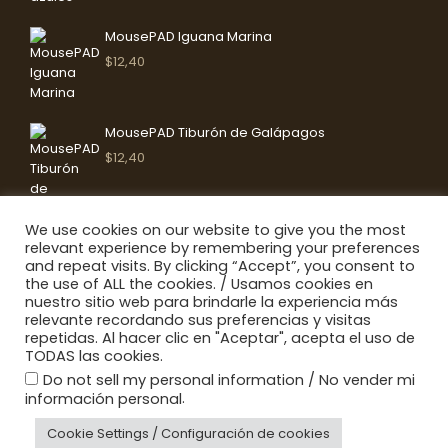
MousePAD Iguana Marina
$
12,40
MousePAD Tiburón de Galápagos
$
12,40
We use cookies on our website to give you the most
relevant experience by remembering your preferences
Galería
and repeat visits. By clicking “Accept”, you consent to
the use of ALL the cookies. / Usamos cookies en
nuestro sitio web para brindarle la experiencia más
relevante recordando sus preferencias y visitas
repetidas. Al hacer clic en "Aceptar", acepta el uso de
TODAS las cookies.
Do not sell my personal information / No vender mi
.
información personal
Cookie Settings / Configuración de cookies