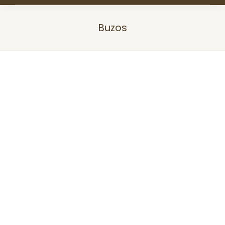
Buzos
Estás aquí: